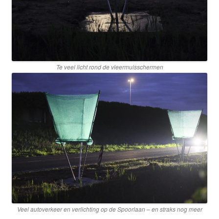
Te veel licht rond de vleermuisschermen
Veel autoverkeer en verlichting op de Spoorlaan – en straks nog meer