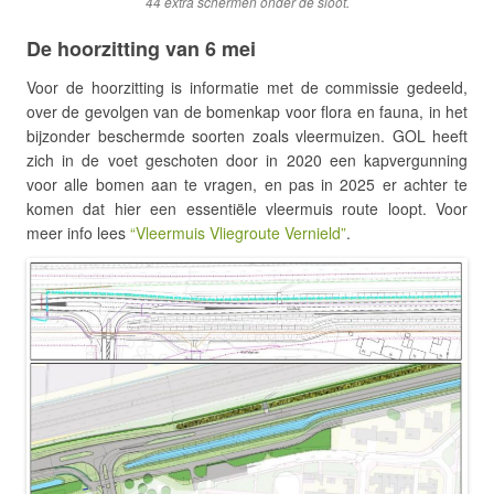
44 extra schermen onder de sloot.
De hoorzitting van 6 mei
Voor de hoorzitting is informatie met de commissie gedeeld,
over de gevolgen van de bomenkap voor flora en fauna, in het
bijzonder beschermde soorten zoals vleermuizen. GOL heeft
zich in de voet geschoten door in 2020 een kapvergunning
voor alle bomen aan te vragen, en pas in 2025 er achter te
komen dat hier een essentiële vleermuis route loopt. Voor
meer info lees
“Vleermuis Vliegroute Vernield”
.